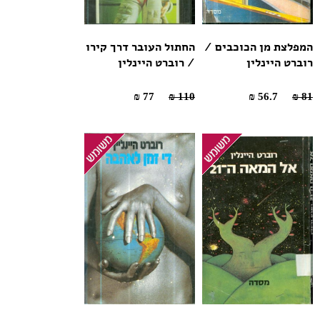
המפלצת מן הכוכבים /
החתול העובר דרך קירו
רוברט היינלין
/ רוברט היינלין
77 ₪
110 ₪
56.7 ₪
81 ₪