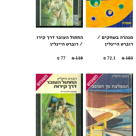
מנהרה בשחקים /
החתול העובר דרך קירו
רוברט היינלין
/ רוברט היינלין
77 ₪
110 ₪
72.1 ₪
103 ₪