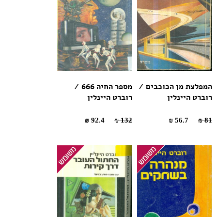
המפלצת מן הכוכבים /
מספר החיה 666 /
רוברט היינלין
רוברט היינלין
92.4 ₪
132 ₪
56.7 ₪
81 ₪