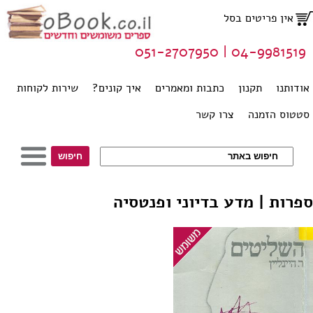
אין פריטים בסל
04-9981519 | 051-2707950
אודותנו
תקנון
כתבות ומאמרים
איך קונים?
שירות לקוחות
סטטוס הזמנה
צרו קשר
ספרות | מדע בדיוני ופנטסיה