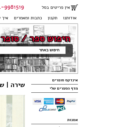
81519 | 051-2707950
אין פריטים בסל
אודותנו
תקנון
כתבות ומאמרים
איך ק
אינדקס סופרים
שירה | ש
מדף הספרים שלי
אמנות