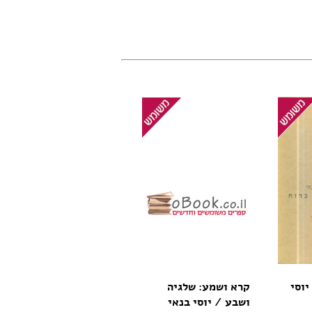
יוסי
קרא ושמע: שלגיה
ושבע / יוסי בנאי