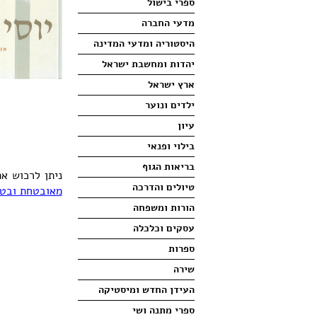
ספרי בישול
מדעי החברה
היסטוריה ומדעי המדינה
יהדות ומחשבת ישראל
ארץ ישראל
ילדים ונוער
עיון
בילוי ופנאי
בריאות הגוף
ניתן לרכוש א
טיולים והדרכה
מאובטחת ובטו
הורות ומשפחה
עסקים וכלכלה
ספרות
שירה
העידן החדש ומיסטיקה
ספרי מתנה ושי