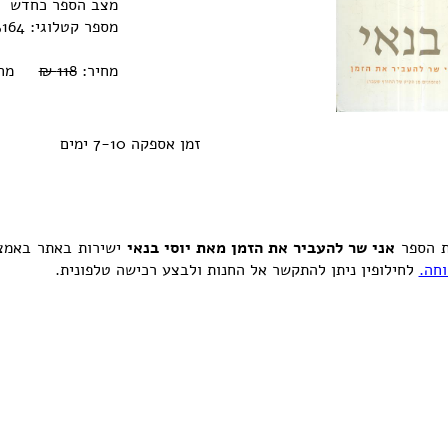
מצב הספר כחדש
מספר קטלוגי: 0770000233164
מחיר:
118 ₪
מחיר או
זמן אספקה 7-10 ימים
ת הספר
אני שר להעביר את הזמן מאת יוסי בנאי
ישירות באתר באמצע
חה.
לחילופין ניתן להתקשר אל החנות ולבצע רכישה טלפונית.