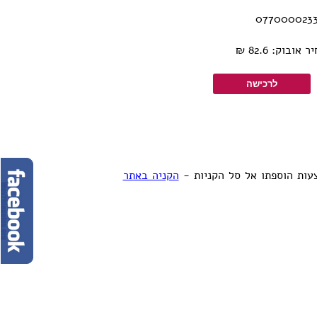
בוק: 82.6 ₪
ות הוספתו אל סל הקניות -
הקניה באתר