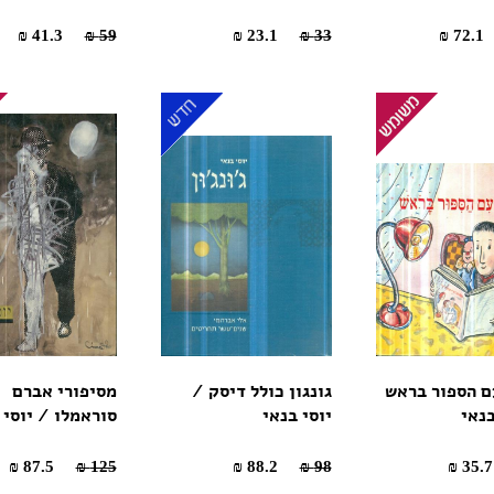
41.3 ₪
59 ₪
23.1 ₪
33 ₪
72
ם הספור בראש
גונגון כולל דיסק /
מסיפורי אברם
בנאי
יוסי בנאי
סוראמלו / יוסי 
87.5 ₪
125 ₪
88.2 ₪
98 ₪