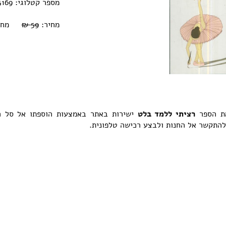
מספר קטלוגי: 0770000233169
מחיר:
59 ₪
מחיר אוב
את הספר
רציתי ללמד בלט
ישירות באתר באמצעות הוספתו אל סל ה
 להתקשר אל החנות ולבצע רכישה טלפונית.