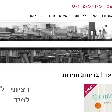
04-99
ונים?
שירות לקוחות
סטטוס הזמנה
צרו קשר
ער | בדיחות וחידות
רציתי ל
לפיד