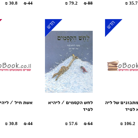
30.8 ₪
44 ₪
79.2 ₪
88 ₪
תכונים של ליה
לחש הקסמים / ליהיא
אשת חיל / ליהי
 לפיד
לפיד
30.8 ₪
44 ₪
57.6 ₪
64 ₪
106