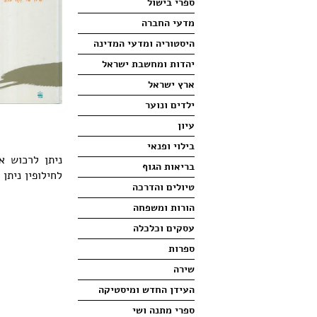
ספרי בישול
מדעי החברה
היסטוריה ומדעי המדינה
יהדות ומחשבת ישראל
ארץ ישראל
ילדים ונוער
עיון
בילוי ופנאי
ניתן לרכוש 
בריאות הגוף
לחילופין ניתן
טיולים והדרכה
הורות ומשפחה
עסקים וכלכלה
ספרות
שירה
העידן החדש ומיסטיקה
ספרי מתנה ושי