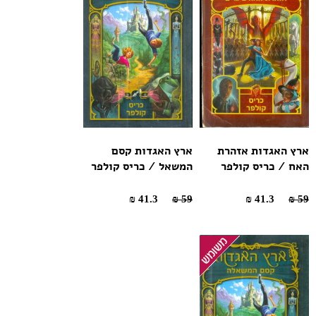
ארץ האגדות אזהרת
ארץ האגדות קסם
האח / כריס קולפר
המשאל / כריס קולפר
41.3 ₪
59 ₪
41.3 ₪
59 ₪