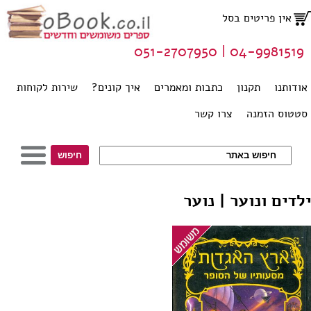
אין פריטים בסל
04-9981519 | 051-2707950
אודותנו
תקנון
כתבות ומאמרים
איך קונים?
שירות לקוחות
סטטוס הזמנה
צרו קשר
ילדים ונוער | נוער