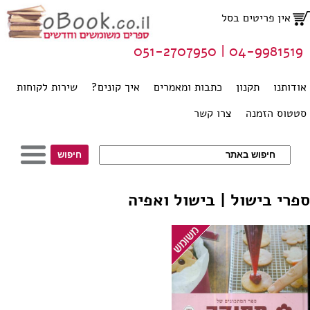
אין פריטים בסל
04-9981519 | 051-2707950
אודותנו
תקנון
כתבות ומאמרים
איך קונים?
שירות לקוחות
סטטוס הזמנה
צרו קשר
ספרי בישול | בישול ואפיה