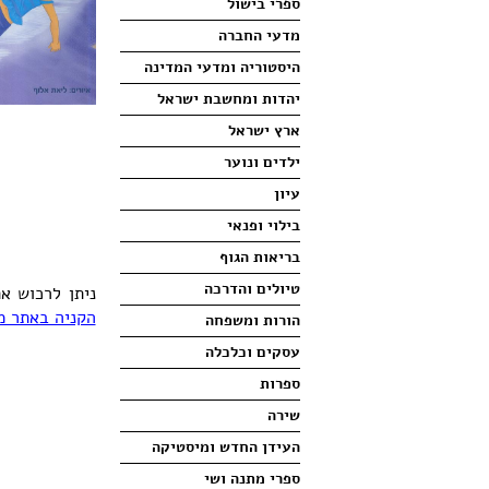
ספרי בישול
מדעי החברה
היסטוריה ומדעי המדינה
יהדות ומחשבת ישראל
ארץ ישראל
ילדים ונוער
עיון
בילוי ופנאי
בריאות הגוף
טיולים והדרכה
ניתן לרכוש א
הקניה באתר מ
הורות ומשפחה
עסקים וכלכלה
ספרות
שירה
העידן החדש ומיסטיקה
ספרי מתנה ושי