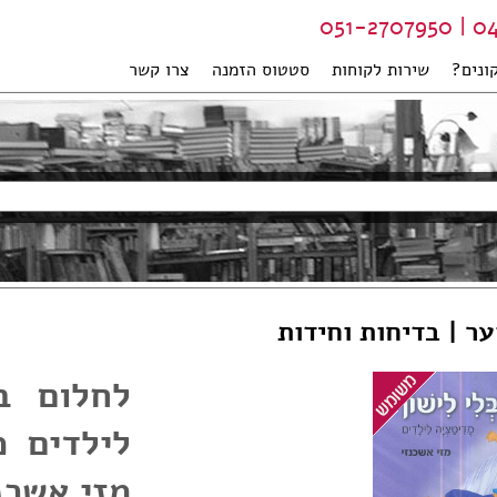
04-99
ונים?
שירות לקוחות
סטטוס הזמנה
צרו קשר
ער | בדיחות וחידות
לחלום ב
לילדים 
מזי אשכנ