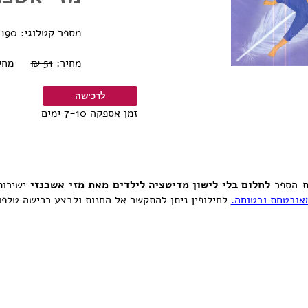
מספר קטלוגי: 0770000233190
מחיר:
51 ₪
מחיר אוב
זמן אספקה 7-10 ימים
ת הספר
לחלום בלי לישון מדיטציה לילדים מאת מזי אשכנזי
ישירות
אובטחת ובטוחה.
לחילופין ניתן להתקשר אל החנות ולבצע רכישה טלפונ