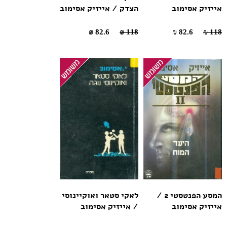
אייזיק אסימוב
הצדק / אייזיק אסימוב
82.6 ₪
118 ₪
82.6 ₪
118 ₪
המסע הפנטסטי 2 /
לאקי סטאר ואוקיינוסי
אייזיק אסימוב
/ אייזיק אסימוב