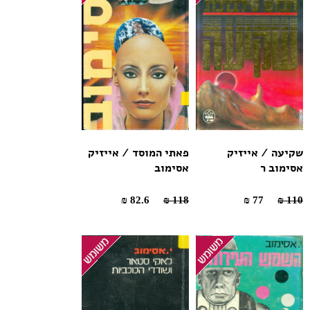
שקיעה / אייזיק
פאתי המוסד / אייזיק
אסימוב ר
אסימוב
82.6 ₪
118 ₪
77 ₪
110 ₪