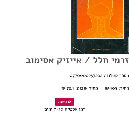
זרמי חלל / אייזיק אסימוב
מספר קטלוגי: 0770000233202
מחיר:
103 ₪
מחיר אובוק: 72.1 ₪
זמן אספקה 7-10 ימים