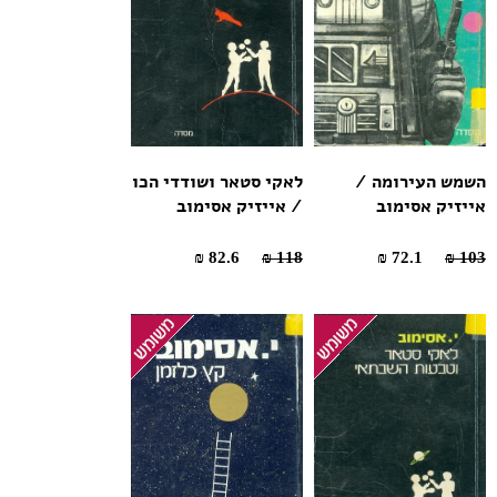
השמש העירומה /
לאקי סטאר ושודדי הכו
אייזיק אסימוב
/ אייזיק אסימוב
82.6 ₪
118 ₪
72.1 ₪
103 ₪