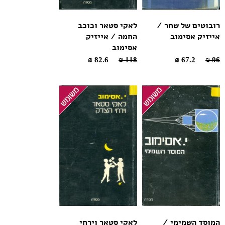
רובוטים של שחר /
לאקי סטאר וכוכב
אייזיק אסימוב
החמה / אייזיק
אסימוב
82.6 ₪
118 ₪
67.2 ₪
96 ₪
המוסד השמימי /
לאקי סטאר וירחי