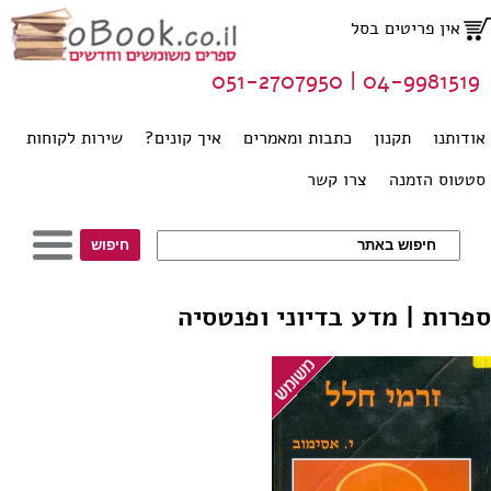
אין פריטים בסל
04-9981519 | 051-2707950
אודותנו
תקנון
כתבות ומאמרים
איך קונים?
שירות לקוחות
סטטוס הזמנה
צרו קשר
ספרות | מדע בדיוני ופנטסיה