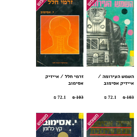
השמש העירומה /
זרמי חלל / אייזיק
אייזיק אסימוב
אסימוב
72.1 ₪
103 ₪
72.1 ₪
103 ₪