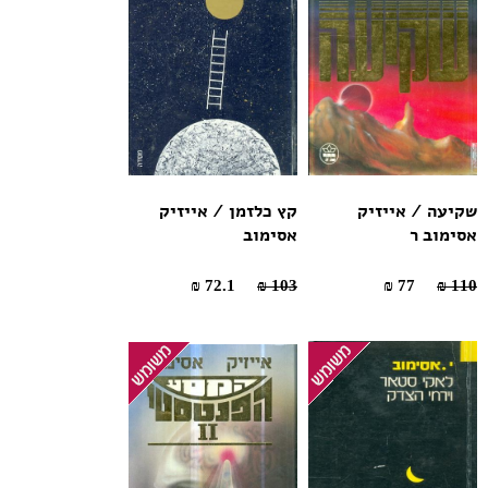
שקיעה / אייזיק
קץ כלזמן / אייזיק
אסימוב ר
אסימוב
72.1 ₪
103 ₪
77 ₪
110 ₪