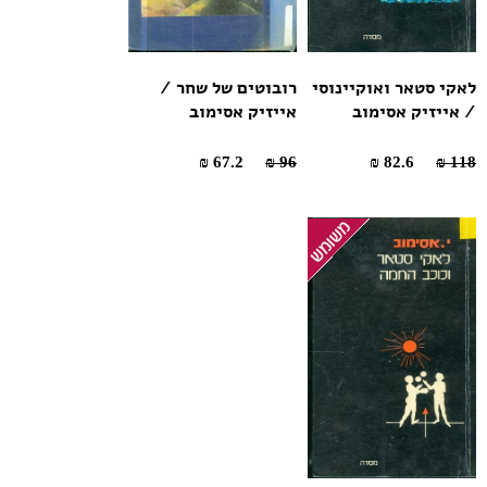
לאקי סטאר ואוקיינוסי
רובוטים של שחר /
/ אייזיק אסימוב
אייזיק אסימוב
67.2 ₪
96 ₪
82.6 ₪
118 ₪