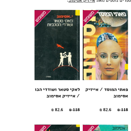
ספרים נוספים מאת
אייזיק אסימוב
:
פאתי המוסד / אייזיק
לאקי סטאר ושודדי הכו
אסימוב
/ אייזיק אסימוב
82.6 ₪
118 ₪
82.6 ₪
118 ₪