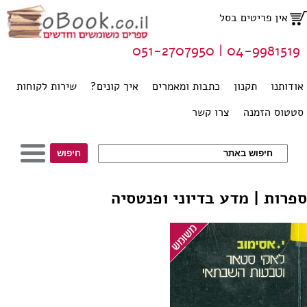
אין פריטים בסל
04-9981519 | 051-2707950
אודותנו
תקנון
כתבות ומאמרים
איך קונים?
שירות לקוחות
סטטוס הזמנה
צרו קשר
ספרות | מדע בדיוני ופנטסיה