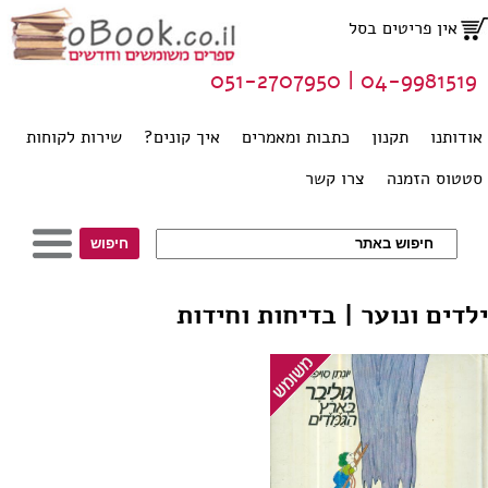
אין פריטים בסל
04-9981519 | 051-2707950
אודותנו
תקנון
כתבות ומאמרים
איך קונים?
שירות לקוחות
סטטוס הזמנה
צרו קשר
ילדים ונוער | בדיחות וחידות