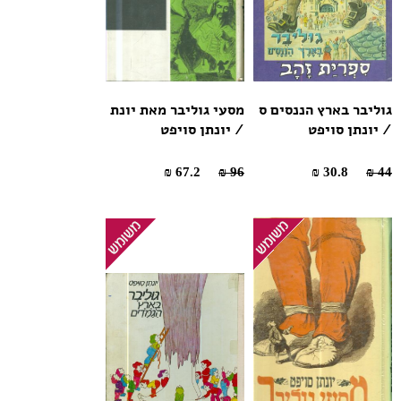
גוליבר בארץ הננסים ס
מסעי גוליבר מאת יונת
/ יונתן סויפט
/ יונתן סויפט
67.2 ₪
96 ₪
30.8 ₪
44 ₪