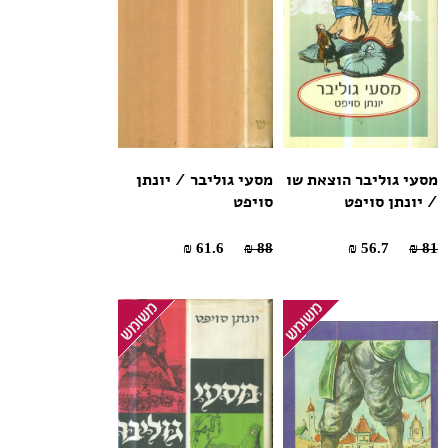
מסעי גוליבר הוצאת שו
מסעי גוליבר / יונתן
/ יונתן סויפט
סויפט
61.6 ₪
88 ₪
56.7 ₪
81 ₪