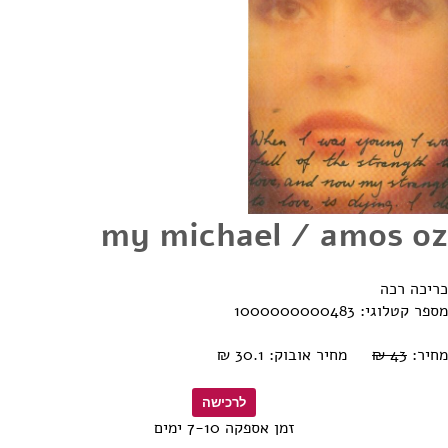
my michael / amos oz
כריכה רכה
מספר קטלוגי: 1000000000483
מחיר:
43 ₪
מחיר אובוק: 30.1 ₪
זמן אספקה 7-10 ימים