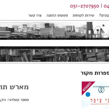
04-99
ונים?
שירות לקוחות
סטטוס הזמנה
צרו קשר
ספרות מקור
מארש תור
מספר קטלוגי: 0770000124711