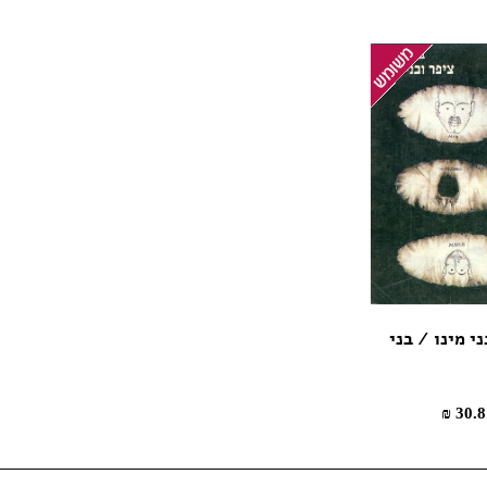
ני מינו / בני