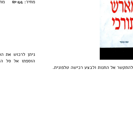
מחיר:
44 ₪
מחיר או
ניתן לרכוש את ה
הוספתו אל סל ה
 להתקשר אל החנות ולבצע רכישה טלפונית.