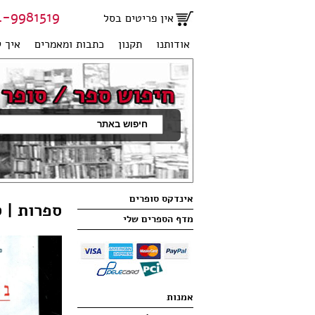
81519 | 051-2707950
אין פריטים בסל
אודותנו
תקנון
כתבות ומאמרים
איך ק
אינדקס סופרים
ספרות | 
מדף הספרים שלי
אמנות