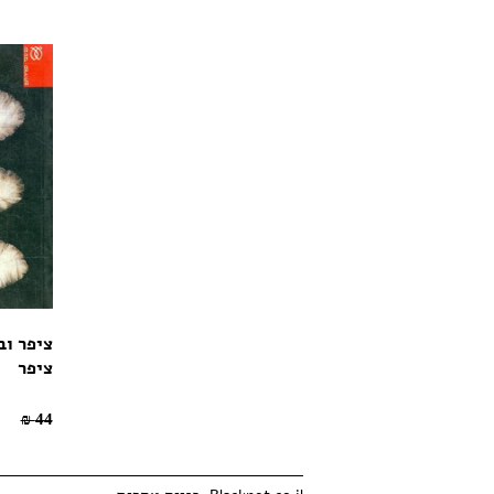
ציפר וב
ציפר
30.8 ₪
44 ₪