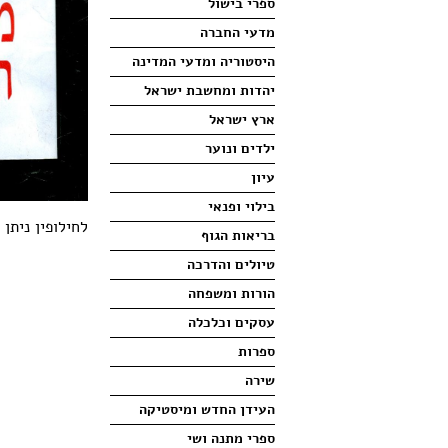
ספרי בישול
מדעי החברה
היסטוריה ומדעי המדינה
יהדות ומחשבת ישראל
ארץ ישראל
ילדים ונוער
עיון
בילוי ופנאי
לחילופין ניתן
בריאות הגוף
טיולים והדרכה
הורות ומשפחה
עסקים וכלכלה
ספרות
שירה
העידן החדש ומיסטיקה
ספרי מתנה ושי