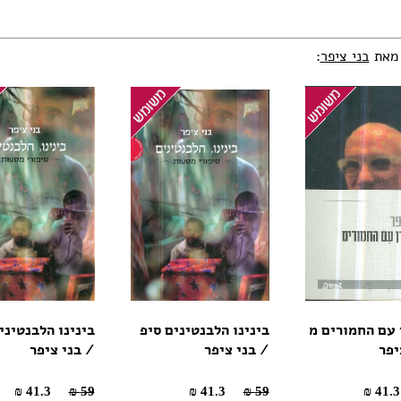
 מאת
בני ציפר
:
 עם החמורים מ
בינינו הלבנטינים סיפ
בינינו הלבנטיני
יפר
/ בני ציפר
/ בני ציפר
41.3 ₪
59 ₪
41.3 ₪
59 ₪