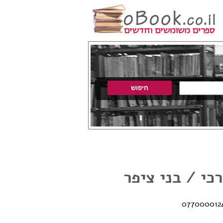
כי / בני ציפר