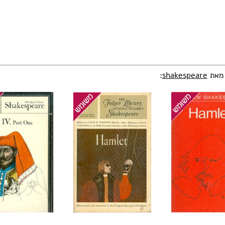
:
shakespeare
 מאת