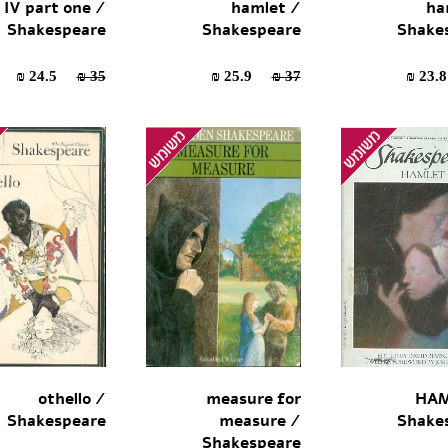
 IV part one /
hamlet /
ha
Shakespeare
Shakespeare
Shake
24.5 ₪
35 ₪
25.9 ₪
37 ₪
othello /
measure for
HAM
Shakespeare
measure /
Shake
Shakespeare