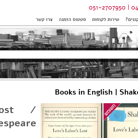
04-99
קונים
שירות לקוחות
סטטוס הזמנה
צרו קשר
Books in English | Sha
lost /
espeare