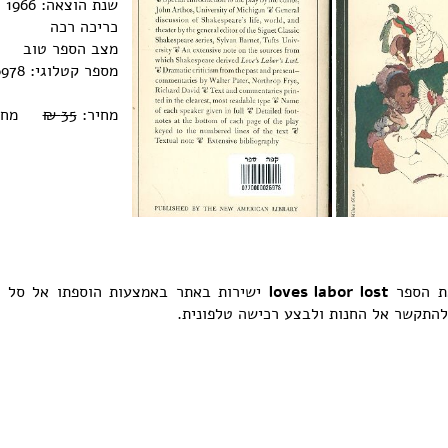
שנת הוצאה: 1966
כריכה רכה
מצב הספר טוב
מספר קטלוגי: 0770000026978
מחיר א ₪
35 ₪
מחיר:
ישירות באתר באמצעות הוספתו אל ס -
loves labor lost
את הספר
ן להתקשר אל החנות ולבצע רכישה טלפונית