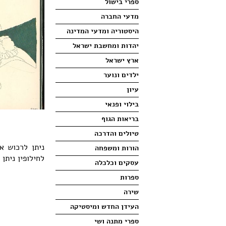
ספרי בישול
מדעי החברה
היסטוריה ומדעי המדינה
יהדות ומחשבת ישראל
ארץ ישראל
ילדים ונוער
עיון
בילוי ופנאי
בריאות הגוף
טיולים והדרכה
ניתן לרכוש 
הורות ומשפחה
לחילופין נית.
עסקים וכלכלה
ספרות
שירה
העידן החדש ומיסטיקה
ספרי מתנה ושי