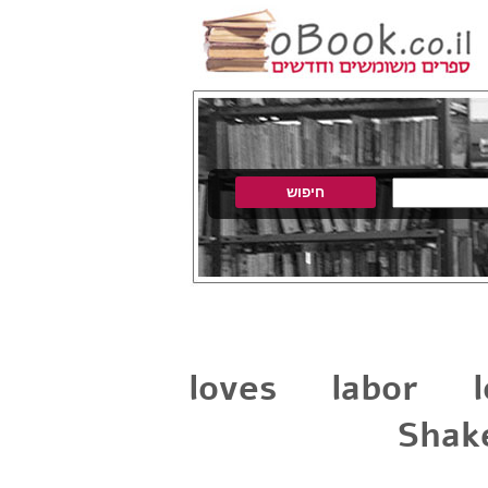
loves labor 
Shak