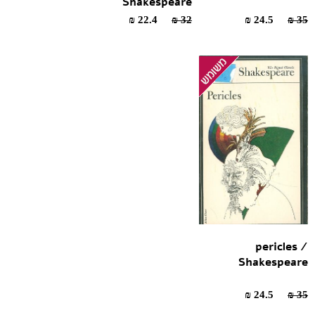
Shakespeare
22.4 ₪
32 ₪
24.5 ₪
35 ₪
pericles /
Shakespeare
24.5 ₪
35 ₪