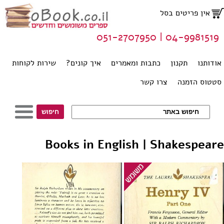
אין פריטים בסל
04-9981519 | 051-2707950
אודותנו
תקנון
כתבות ומאמרים
איך קונים?
שירות לקוחות
סטטוס הזמנה
צרו קשר
Books in English | Shakespeare