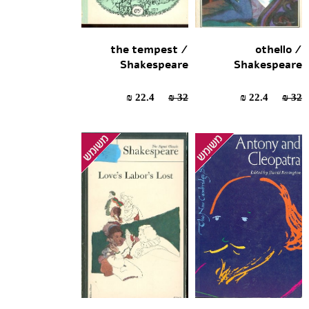
the tempest /
othello /
Shakespeare
Shakespeare
22.4 ₪
32 ₪
22.4 ₪
32 ₪