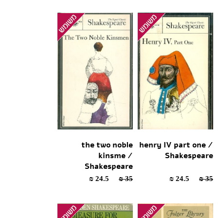
the two noble
henry IV part one /
kinsme /
Shakespeare
Shakespeare
24.5 ₪
35 ₪
24.5 ₪
35 ₪